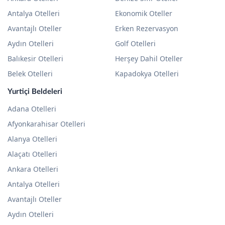
Antalya Otelleri
Ekonomik Oteller
Avantajlı Oteller
Erken Rezervasyon
Aydın Otelleri
Golf Otelleri
Balıkesir Otelleri
Herşey Dahil Oteller
Belek Otelleri
Kapadokya Otelleri
Yurtiçi Beldeleri
Adana Otelleri
Afyonkarahisar Otelleri
Alanya Otelleri
Alaçatı Otelleri
Ankara Otelleri
Antalya Otelleri
Avantajlı Oteller
Aydın Otelleri