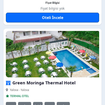
Fiyat Bilgisi
Fiyat bilgisi yok
Oteli İncele
Green Moringa Thermal Hotel
Yalova - Yalova
TERMAL OTEL