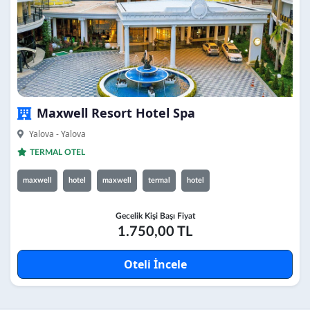
Maxwell Resort Hotel Spa
Yalova - Yalova
TERMAL OTEL
maxwell
hotel
maxwell
termal
hotel
Gecelik Kişi Başı Fiyat
1.750,00 TL
Oteli İncele