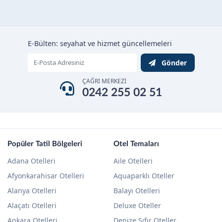
E-Bülten: seyahat ve hizmet güncellemeleri
Gönder
ÇAĞRI MERKEZİ
0242 255 02 51
Popüler Tatil Bölgeleri
Otel Temaları
Adana Otelleri
Aile Otelleri
Afyonkarahisar Otelleri
Aquaparklı Oteller
Alanya Otelleri
Balayı Otelleri
Alaçatı Otelleri
Deluxe Oteller
Ankara Otelleri
Denize Sıfır Oteller