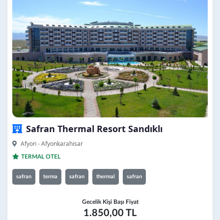
Safran Thermal Resort Sandıklı
Afyon - Afyonkarahisar
TERMAL OTEL
safran
terma
safran
thermal
safran
Gecelik Kişi Başı Fiyat
1.850,00 TL