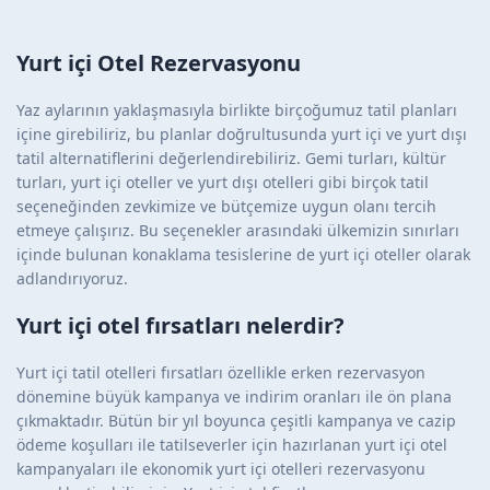
Yurt içi Otel Rezervasyonu
Yaz aylarının yaklaşmasıyla birlikte birçoğumuz tatil planları
içine girebiliriz, bu planlar doğrultusunda yurt içi ve yurt dışı
tatil alternatiflerini değerlendirebiliriz. Gemi turları, kültür
turları, yurt içi oteller ve yurt dışı otelleri gibi birçok tatil
seçeneğinden zevkimize ve bütçemize uygun olanı tercih
etmeye çalışırız. Bu seçenekler arasındaki ülkemizin sınırları
içinde bulunan konaklama tesislerine de yurt içi oteller olarak
adlandırıyoruz.
Yurt içi otel fırsatları nelerdir?
Yurt içi tatil otelleri fırsatları özellikle erken rezervasyon
dönemine büyük kampanya ve indirim oranları ile ön plana
çıkmaktadır. Bütün bir yıl boyunca çeşitli kampanya ve cazip
ödeme koşulları ile tatilseverler için hazırlanan yurt içi otel
kampanyaları ile ekonomik yurt içi otelleri rezervasyonu