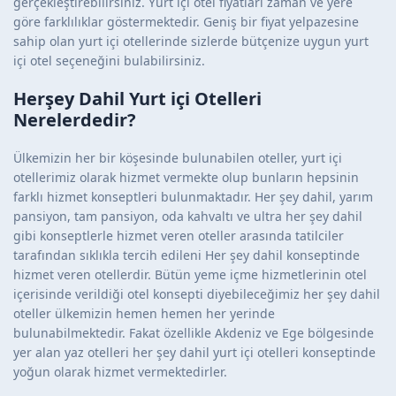
gerçekleştirebilirsiniz. Yurt içi otel fiyatları zaman ve yere
göre farklılıklar göstermektedir. Geniş bir fiyat yelpazesine
sahip olan yurt içi otellerinde sizlerde bütçenize uygun yurt
içi otel seçeneğini bulabilirsiniz.
Herşey Dahil Yurt içi Otelleri
Nerelerdedir?
Ülkemizin her bir köşesinde bulunabilen oteller, yurt içi
otellerimiz olarak hizmet vermekte olup bunların hepsinin
farklı hizmet konseptleri bulunmaktadır. Her şey dahil, yarım
pansiyon, tam pansiyon, oda kahvaltı ve ultra her şey dahil
gibi konseptlerle hizmet veren oteller arasında tatilciler
tarafından sıklıkla tercih edileni Her şey dahil konseptinde
hizmet veren otellerdir. Bütün yeme içme hizmetlerinin otel
içerisinde verildiği otel konsepti diyebileceğimiz her şey dahil
oteller ülkemizin hemen hemen her yerinde
bulunabilmektedir. Fakat özellikle Akdeniz ve Ege bölgesinde
yer alan yaz otelleri her şey dahil yurt içi otelleri konseptinde
yoğun olarak hizmet vermektedirler.