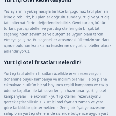
Yurt içi Otel Rezervasyonu
Yaz aylarının yaklaşmasıyla birlikte birçoğumuz tatil planları
içine girebiliriz, bu planlar doğrultusunda yurt içi ve yurt dışı
tatil alternatiflerini değerlendirebiliriz. Gemi turları, kültür
turları, yurt içi oteller ve yurt dışı otelleri gibi birçok tatil
seçeneğinden zevkimize ve bütçemize uygun olanı tercih
etmeye çalışırız. Bu seçenekler arasındaki ülkemizin sınırları
içinde bulunan konaklama tesislerine de yurt içi oteller olarak
adlandırıyoruz.
Yurt içi otel fırsatları nelerdir?
Yurt içi tatil otelleri fırsatları özellikle erken rezervasyon
dönemine büyük kampanya ve indirim oranları ile ön plana
çıkmaktadır. Bütün bir yıl boyunca çeşitli kampanya ve cazip
ödeme koşulları ile tatilseverler için hazırlanan yurt içi otel
kampanyaları ile ekonomik yurt içi otelleri rezervasyonu
gerçekleştirebilirsiniz. Yurt içi otel fiyatları zaman ve yere
göre farklılıklar göstermektedir. Geniş bir fiyat yelpazesine
sahip olan yurt içi otellerinde sizlerde bütçenize uygun yurt