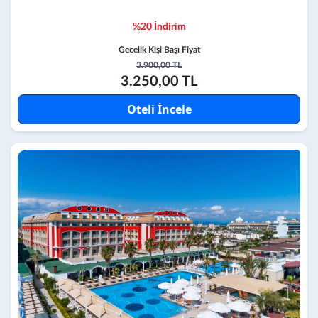
%20 İndirim
Gecelik Kişi Başı Fiyat
3.900,00 TL
3.250,00 TL
Oteli İncele