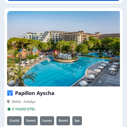
Papillon Ayscha
Belek - Antalya
5 YILDIZ OTEL
Crystal
Sunset
Luxury
Resort
Spa