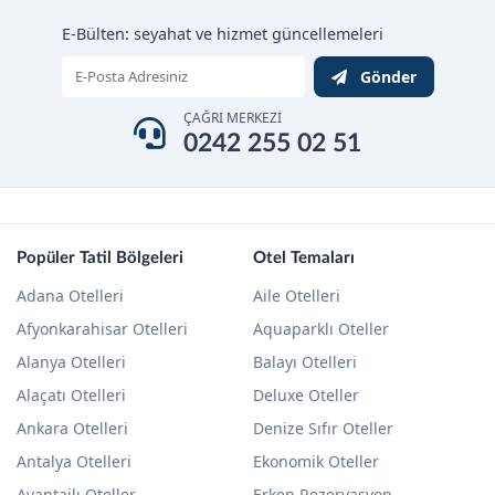
E-Bülten: seyahat ve hizmet güncellemeleri
Gönder
ÇAĞRI MERKEZİ
0242 255 02 51
Popüler Tatil Bölgeleri
Otel Temaları
Adana Otelleri
Aile Otelleri
Afyonkarahisar Otelleri
Aquaparklı Oteller
Alanya Otelleri
Balayı Otelleri
Alaçatı Otelleri
Deluxe Oteller
Ankara Otelleri
Denize Sıfır Oteller
Antalya Otelleri
Ekonomik Oteller
Avantajlı Oteller
Erken Rezervasyon