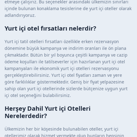
etmeye çalışırız. Bu seçenekler arasındaki ülkemizin sınırları
içinde bulunan konaklama tesislerine de yurt içi oteller olarak
adlandırıyoruz.
Yurt içi otel fırsatları nelerdir?
Yurt içi tatil otelleri fırsatları özellikle erken rezervasyon
dönemine büyük kampanya ve indirim oranları ile ön plana
çıkmaktadır. Bütün bir yıl boyunca çeşitli kampanya ve cazip
ödeme koşulları ile tatilseverler için hazırlanan yurt içi otel
kampanyaları ile ekonomik yurt içi otelleri rezervasyonu
gerçekleştirebilirsiniz. Yurt içi otel fiyatları zaman ve yere
göre farklılıklar göstermektedir. Geniş bir fiyat yelpazesine
sahip olan yurt içi otellerinde sizlerde bütçenize uygun yurt
içi otel seçeneğini bulabilirsiniz.
Herşey Dahil Yurt içi Otelleri
Nerelerdedir?
Ülkemizin her bir köşesinde bulunabilen oteller, yurt içi
otellerimiz olarak hizmet vermekte olup bunların hepsinin