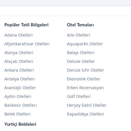
Popüler Tatil Bölgeleri
Otel Temaları
Adana Otelleri
Aile Otelleri
Afyonkarahisar Otelleri
Aquaparklı Oteller
Alanya Otelleri
Balayı Otelleri
Alaçatı Otelleri
Deluxe Oteller
Ankara Otelleri
Denize Sıfır Oteller
Antalya Otelleri
Ekonomik Oteller
Avantajlı Oteller
Erken Rezervasyon
Aydın Otelleri
Golf Otelleri
Balıkesir Otelleri
Herşey Dahil Oteller
Belek Otelleri
Kapadokya Otelleri
Yurtiçi Beldeleri